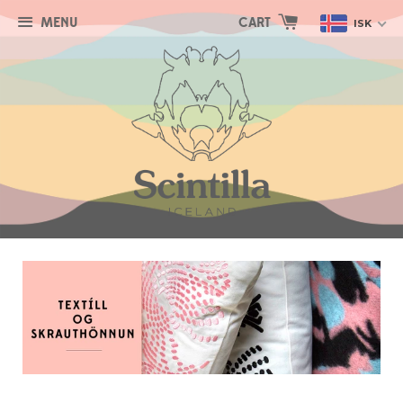
MENU
CART
ISK